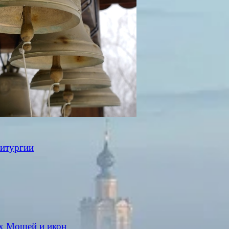
Литургии
ых Мощей и икон