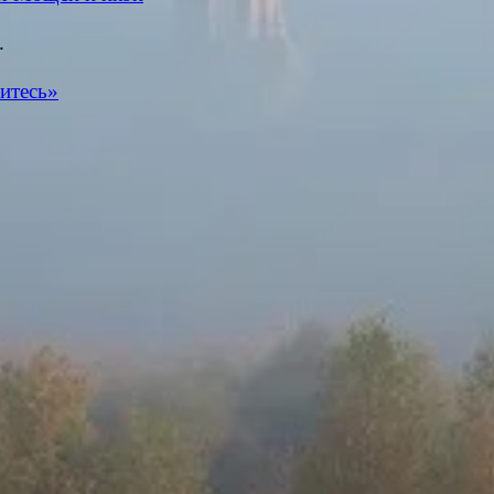
.
итесь»