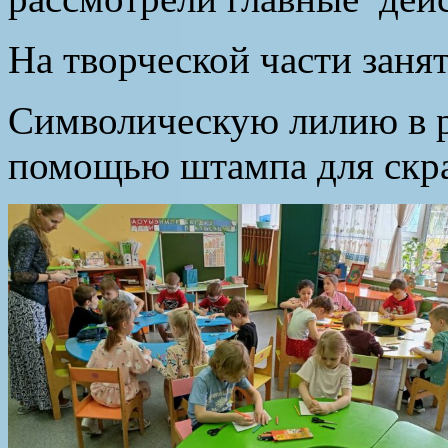
На творческой части заня
Символическую лилию в ру
помощью штампа для скра