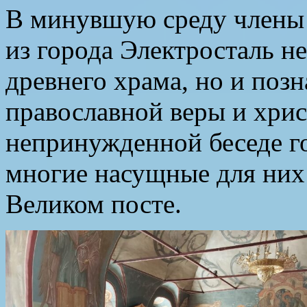
В минувшую среду члены 
из города Электросталь н
древнего храма, но и поз
православной веры и хри
непринужденной беседе г
многие насущные для них 
Великом посте.