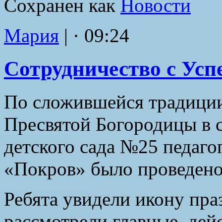
Сохранен как
Новости
Мария
|
· 09:24
Сотрудничество с Усп
По сложившейся традиции
Пресвятой Богородицы в 
детского сада №25 педаг
«Покров» было проведено 
Ребята увидели икону пра
рассмотрели главные
дей