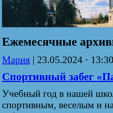
Ежемесячные архи
Мария
|
23.05.2024 · 13:3
Спортивный забег «П
Учебный год в нашей шко
спортивным, веселым и 