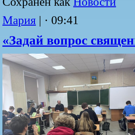
Сохранен как
Новости
Мария
|
· 09:41
«Задай вопрос священ