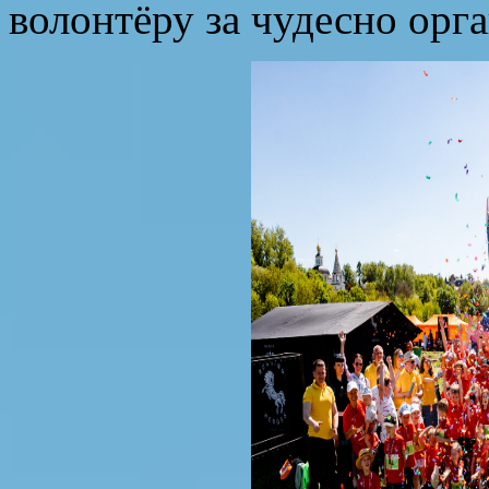
волонтёру за чудесно орг