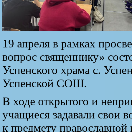
19 апреля в рамках просв
вопрос священнику» состо
Успенского храма с. Успе
Успенской СОШ.
В ходе открытого и непр
учащиеся задавали свои в
к предмету православной 