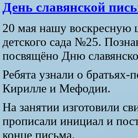
День славянской пис
20 мая нашу воскресную 
детского сада №25. Позна
посвящёно Дню славянско
Ребята узнали о братьях-
Кирилле и Мефодии.
На занятии изготовили сви
прописали инициал и пост
конце письма.