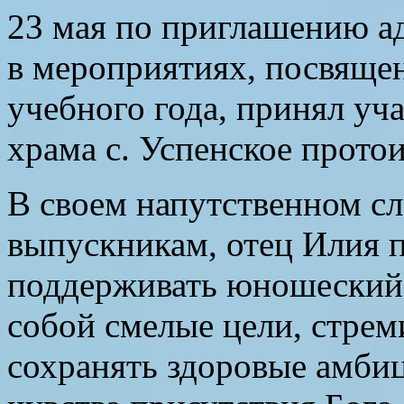
23 мая по приглашению 
в мероприятиях, посвящ
учебного года, принял уч
храма с. Успенское прото
В своем напутственном с
выпускникам, отец Илия
поддерживать юношеский 
собой смелые цели, стрем
сохранять здоровые амбиц