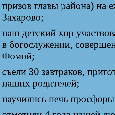
призов главы района) на 
Захарово;
наш детский хор участвов
в богослужении, соверше
Фомой;
съели 30 завтраков, приг
наших родителей;
научились печь просфоры
отметили 4 года нашей 