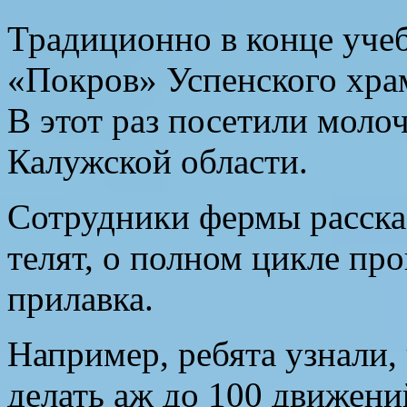
Традиционно в конце учеб
«Покров» Успенского храм
В этот раз посетили мол
Калужской области.
Сотрудники фермы рассказ
телят, о полном цикле пр
прилавка.
Например, ребята узнали, 
делать аж до 100 движени