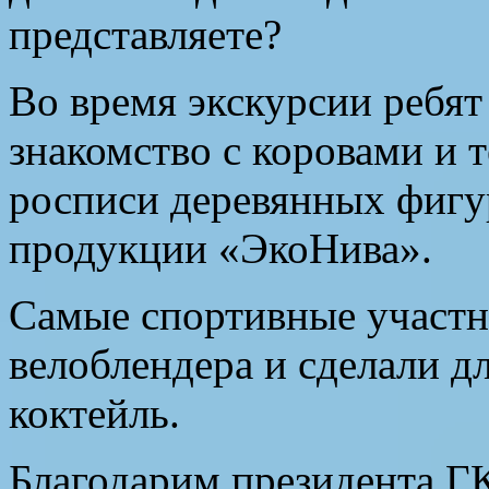
представляете?
Во время экскурсии ребят
знакомство с коровами и т
росписи деревянных фигур
продукции «ЭкоНива».
Самые спортивные участн
велоблендера и сделали дл
коктейль.
Благодарим президента 