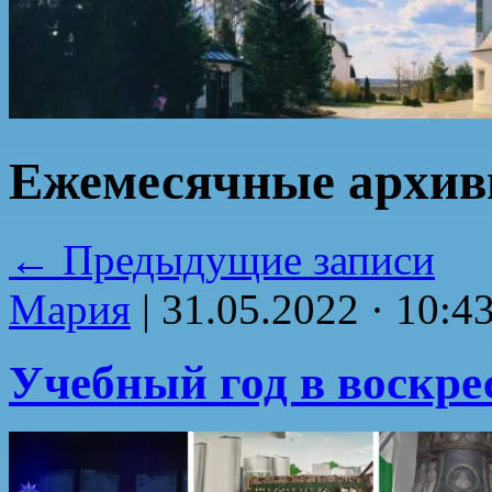
Ежемесячные архи
←
Предыдущие записи
Мария
|
31.05.2022 · 10:4
Учебный год в воскр