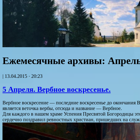
Ежемесячные архивы:
Апрель
|
13.04.2015 · 20:23
5 Апреля. Вербное воскресенье.
Вербное воскресение — последние воскресенье до окончания В
является веточка вербы, отсюда и название — Вербное.
Для каждого в нашем храме Успения Пресвятой Богородицы эт
сердечно поздравил ревностных христиан, пришедших на служб