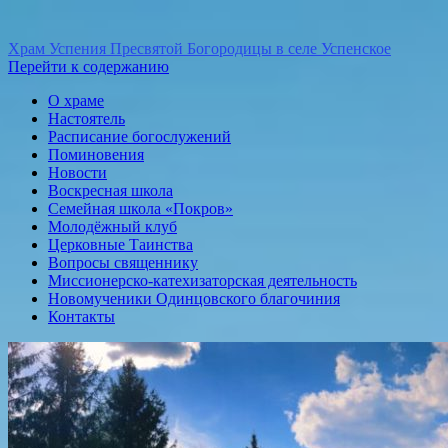
Храм Успения Пресвятой Богородицы в селе Успенское
Перейти к содержанию
О храме
Настоятель
Расписание богослужений
Поминовения
Новости
Воскресная школа
Семейная школа «Покров»
Молодёжный клуб
Церковные Таинства
Вопросы священнику
Миссионерско-катехизаторская деятельность
Новомученики Одинцовского благочиния
Контакты