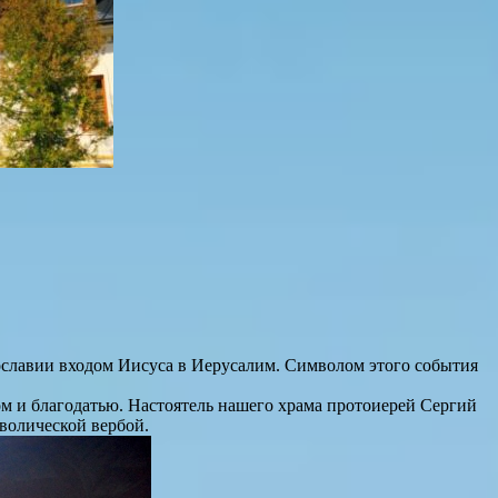
вославии входом Иисуса в Иерусалим. Символом этого события
м и благодатью. Настоятель нашего храма протоиерей Сергий
волической вербой.