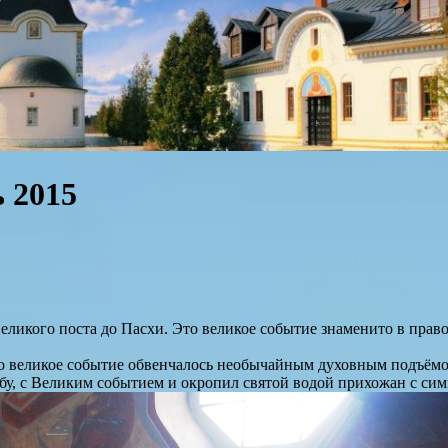
 2015
еликого поста до Пасхи. Это великое событие знаменито в пра
о великое событие обвенчалось необычайным духовным подъёмо
у, с Великим событием и окропил святой водой прихожан с сим