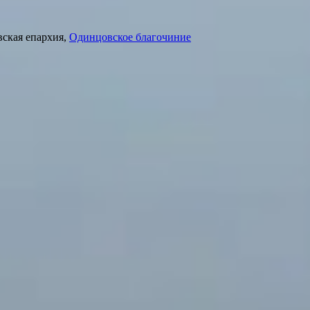
вская епархия,
Одинцовское благочиние