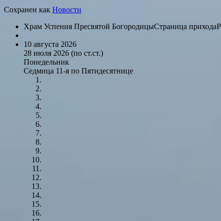
Сохранен как
Новости
Храм Успения Пресвятой Богородицы
Страница прихода
Р
10 августа 2026
28 июля 2026 (по ст.ст.)
Понедельник
Седмица 11-я по Пятидесятнице