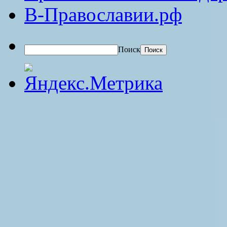
В-Православии.рф
Поиск