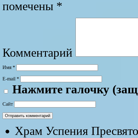
помечены
*
Комментарий
Имя
*
E-mail
*
Нажмите галочку (защ
Сайт
Храм Успения Пресвят