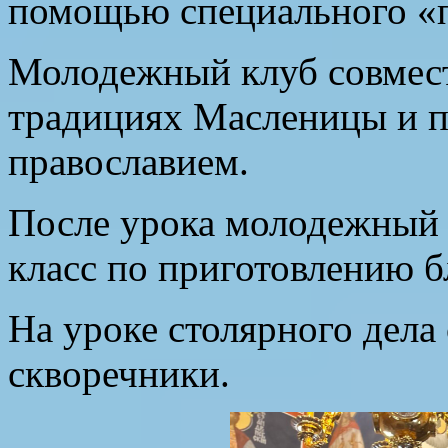
помощью специального «п
Молодежный клуб совместн
традициях Масленицы и п
православием.
После урока молодежный 
класс по приготовлению б
На уроке столярного дела
скворечники.