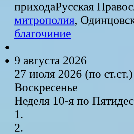
прихода
Русская Правос
митрополия
, Одинцовс
благочиние
9 августа 2026
27 июля 2026 (по ст.ст.)
Воскресенье
Неделя 10-я по Пятиде