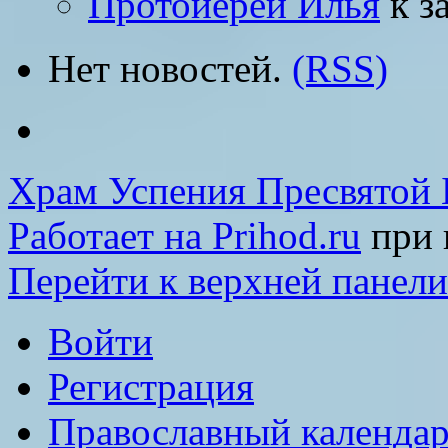
Протоиерей Илья
к з
Нет новостей.
(RSS)
Храм Успения Пресвятой 
Работает на Prihod.ru
при 
Перейти к верхней панели
Войти
Регистрация
Православный календар