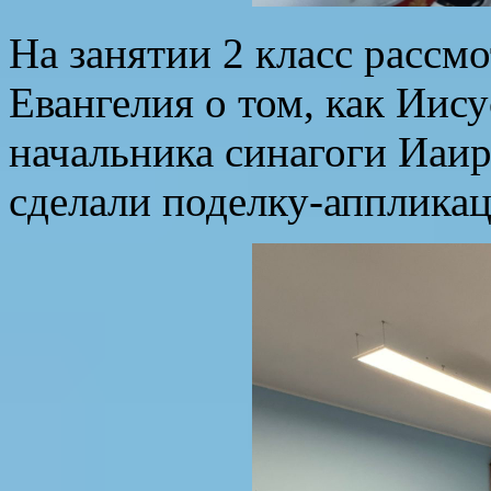
На занятии 2 класс рассм
Евангелия о том, как Иис
начальника синагоги Иаир
сделали поделку-апплика