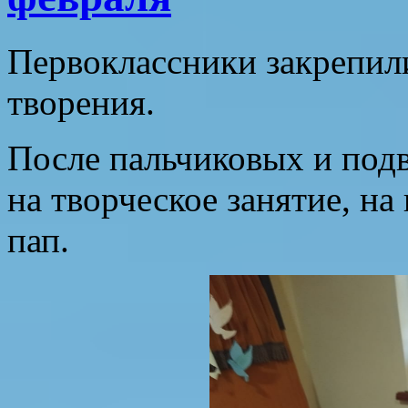
Первоклассники закрепил
творения.
После пальчиковых и под
на творческое занятие, на
пап.